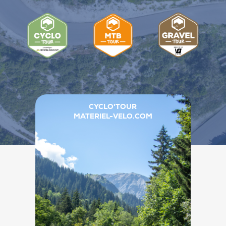
CYCLO'TOUR
MATERIEL-VELO.COM