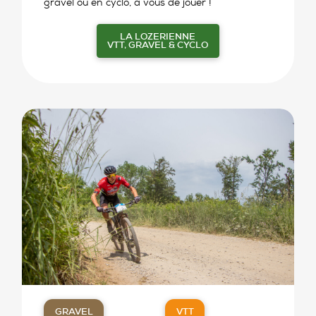
gravel ou en cyclo, à vous de jouer !
LA LOZERIENNE
VTT, GRAVEL & CYCLO
GRAVEL
VTT