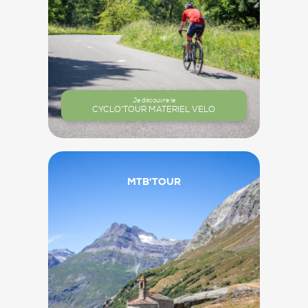
Je découvre le
CYCLO'TOUR MATERIEL VELO
MTB'TOUR