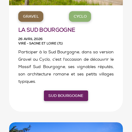
GRAVEL
CYCLO
LA SUD BOURGOGNE
26 AVRIL 2026
VIRÉ - SAONE ET LOIRE (71)
Participer à la Sud Bourgogne, dans sa version
Gravel ou Cyclo, c'est l'occasion de découvrir le
Massif Sud Bourgogne, ses vignobles réputés,
son architecture romane et ses petits villages
typiques.
SUD BOURGOGNE