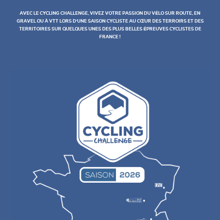
AVEC LE CYCLING CHALLENGE, VIVEZ VOTRE PASSION DU VÉLO SUR ROUTE, EN
GRAVEL OU À VTT LORS D'UNE SAISON CYCLISTE AU CŒUR DES TERROIRS ET DES
TERRITOIRES SUR QUELQUES UNES DES PLUS BELLES ÉPREUVES CYCLISTES DE
FRANCE !