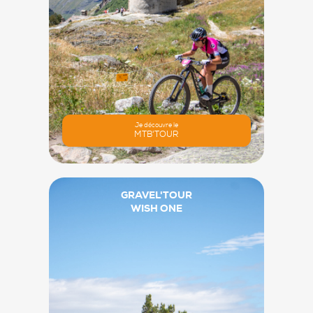
Je découvre le
MTB'TOUR
GRAVEL'TOUR
WISH ONE