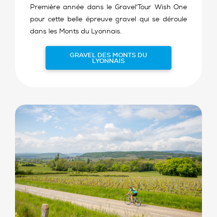
Première année dans le Gravel'Tour Wish One
pour cette belle épreuve gravel qui se déroule
dans les Monts du Lyonnais.
GRAVEL DES MONTS DU
LYONNAIS