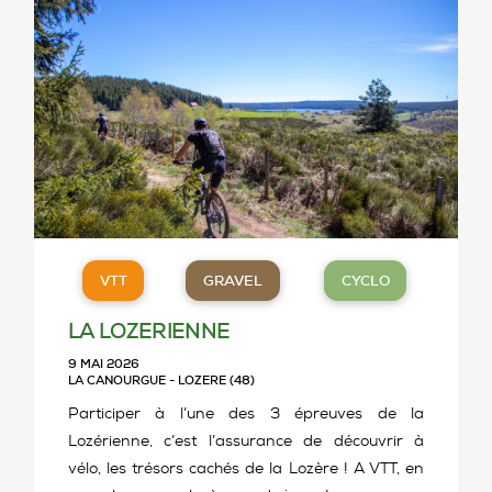
VTT
GRAVEL
CYCLO
LA LOZERIENNE
9 MAI 2026
LA CANOURGUE - LOZERE (48)
Participer à l’une des 3 épreuves de la
Lozérienne, c’est l’assurance de découvrir à
vélo, les trésors cachés de la Lozère ! A VTT, en