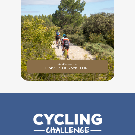
Je découvre le
GRAVEL'TOUR WISH ONE