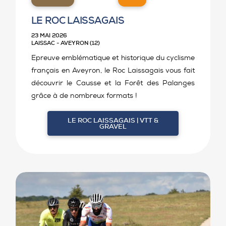
LE ROC LAISSAGAIS
23 MAI 2026
LAISSAC - AVEYRON (12)
Epreuve emblématique et historique du cyclisme
français en Aveyron, le Roc Laissagais vous fait
découvrir le Causse et la Forêt des Palanges
grâce à de nombreux formats !
LE ROC LAISSAGAIS | VTT &
GRAVEL