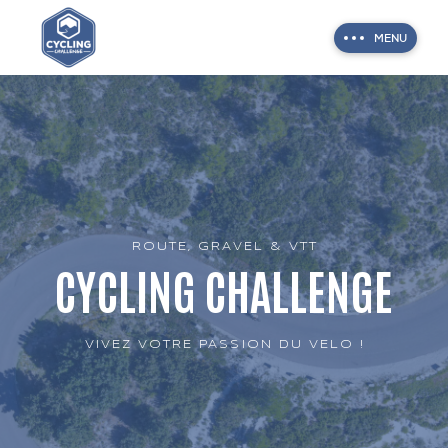
MENU
ROUTE, GRAVEL & VTT
CYCLING CHALLENGE
VIVEZ VOTRE PASSION DU VELO !