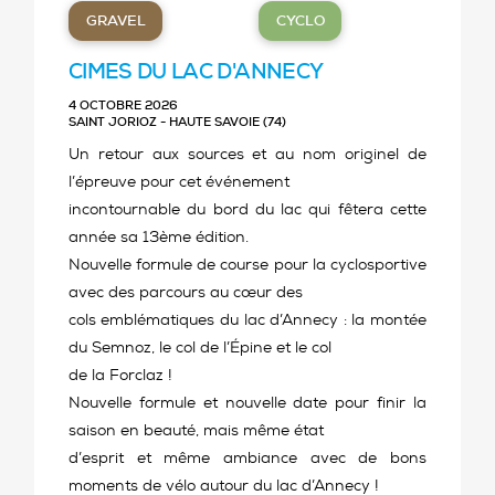
GRAVEL
CYCLO
CIMES DU LAC D'ANNECY
4 OCTOBRE 2026
SAINT JORIOZ - HAUTE SAVOIE (74)
Un retour aux sources et au nom originel de
l’épreuve pour cet événement
incontournable du bord du lac qui fêtera cette
année sa 13ème édition.
Nouvelle formule de course pour la cyclosportive
avec des parcours au cœur des
cols emblématiques du lac d’Annecy : la montée
du Semnoz, le col de l’Épine et le col
de la Forclaz !
Nouvelle formule et nouvelle date pour finir la
saison en beauté, mais même état
d’esprit et même ambiance avec de bons
moments de vélo autour du lac d’Annecy !