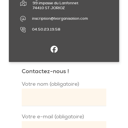
99 impasse du Lanfonnet
74410 ST JORIOZ
inscription@lvorganisation.com
04.50.23.19.58
Contactez-nous !
Votre nom (obligatoire)
Votre e-mail (obligatoire)