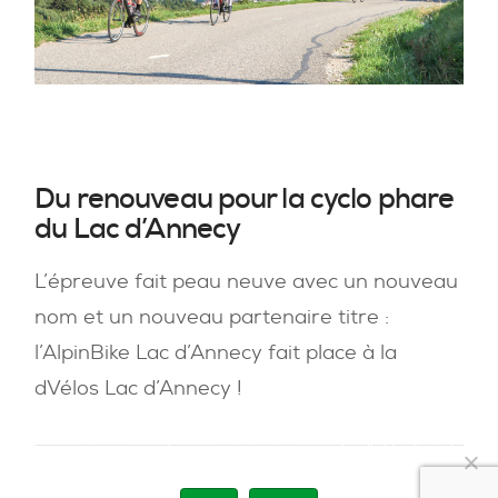
du
vélo
Du renouveau pour la cyclo phare
du Lac d’Annecy
L’épreuve fait peau neuve avec un nouveau
nom et un nouveau partenaire titre :
l’AlpinBike Lac d’Annecy fait place à la
dVélos Lac d’Annecy !
Nous utilisons des cookies pour vous garantir la meilleure
expérience sur notre site. Si vous continuez à utiliser ce
dernier, nous considérerons que vous acceptez l'utilisation des
cookies.