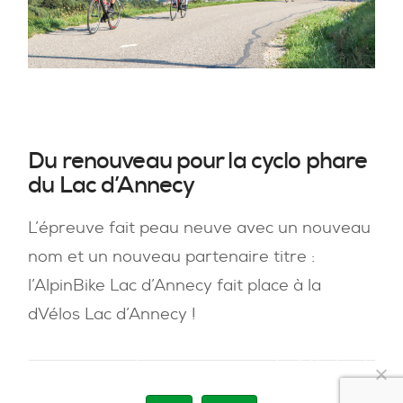
du
vélo
Du renouveau pour la cyclo phare
du Lac d’Annecy
L’épreuve fait peau neuve avec un nouveau
nom et un nouveau partenaire titre :
l’AlpinBike Lac d’Annecy fait place à la
dVélos Lac d’Annecy !
Nous utilisons des cookies pour vous garantir la meilleure
expérience sur notre site. Si vous continuez à utiliser ce
dernier, nous considérerons que vous acceptez l'utilisation des
cookies.