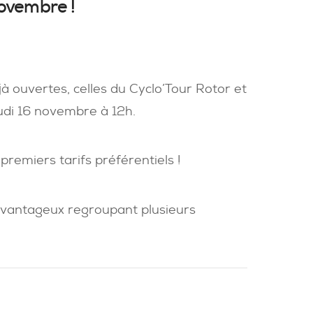
novembre !
jà ouvertes, celles du Cyclo’Tour Rotor et
udi 16 novembre à 12h.
remiers tarifs préférentiels !
avantageux regroupant plusieurs