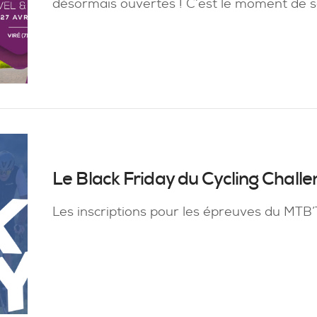
désormais ouvertes ! C’est le moment de se 
Le Black Friday du Cycling Challe
Les inscriptions pour les épreuves du MTB