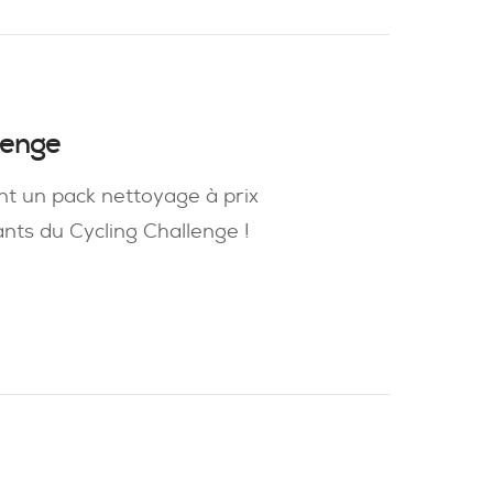
lenge
nt un pack nettoyage à prix
ants du Cycling Challenge !