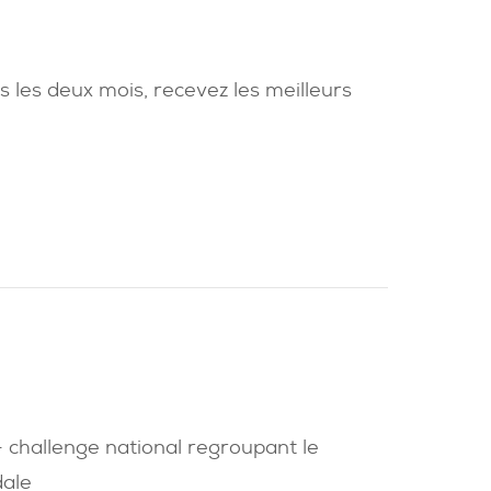
us les deux mois, recevez les meilleurs
 challenge national regroupant le
dale