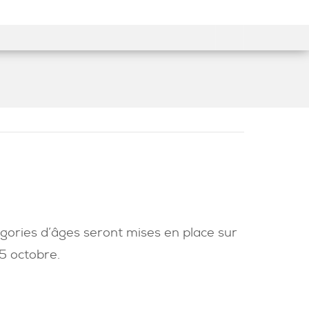
Facebook
YouTube
Instagram
gories d’âges seront mises en place sur
 5 octobre.